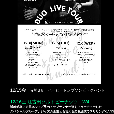
12/15金
Bｂ
赤坂
ハービートンプソンビッグバンド
12/16土 江古田ソルトピーナッツ W4
浜崎航率いる日本ジャズ界のトップランナー達をフューチャーした
スペシャルグループ。ジャズの王道とも言える楽器編成でスリリングなソロ